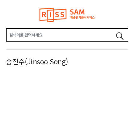
송진수(Jinsoo Song)