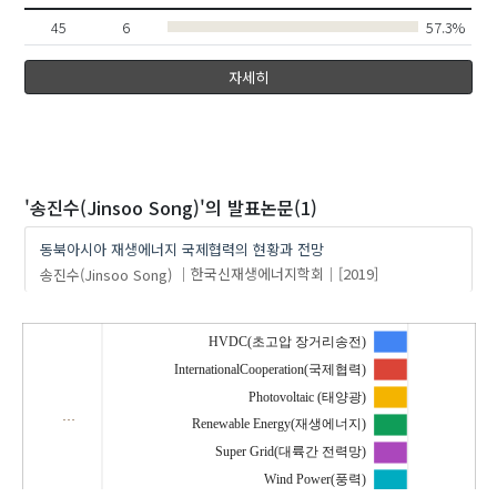
45
6
57.3%
자세히
'송진수(Jinsoo Song)'
의 발표논문(1)
동북아시아 재생에너지 국제협력의 현황과 전망
송진수(Jinsoo Song)
한국신재생에너지학회
[2019]
HVDC(초고압 장거리송전)
InternationalCooperation(국제협력)
Photovoltaic (태양광)
…
Renewable Energy(재생에너지)
Super Grid(대륙간 전력망)
Wind Power(풍력)