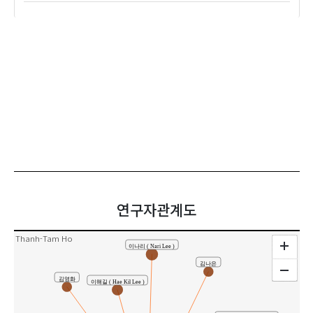
연구자관계도
Thanh-Tam Ho
이나리 ( Nari Lee )
김나은
김영화
이해길 ( Hae Kil Lee )