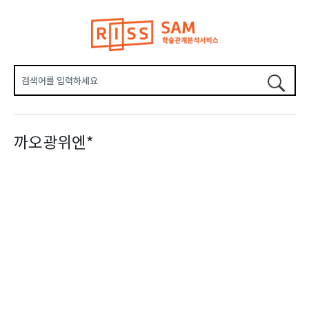
까오광위엔*