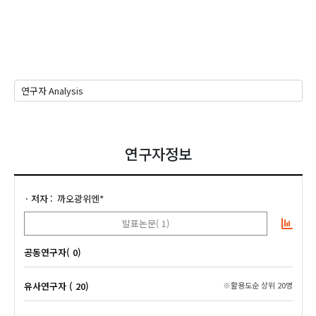
연구자정보
저자
까오광위엔*
발표논문( 1)
공동연구자( 0)
유사연구자 ( 20)
※활용도순 상위 20명