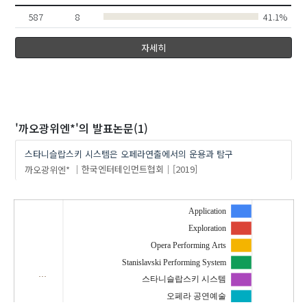
587
8
41.1%
자세히
'까오광위엔*'
의 발표논문(1)
스타니슬랍스키 시스템은 오페라연출에서의 운용과 탐구
까오광위엔*
한국엔터테인먼트협회
[2019]
Application
Exploration
Opera Performing Arts
Stanislavski Performing System
…
스타니슬랍스키 시스템
오페라 공연예술