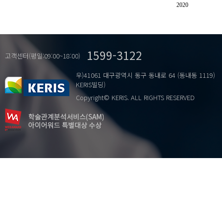
지오폴리머
2020
휨 강도
1599-3122
고객센터(평일:09:00~18:00)
우)41061 대구광역시 동구 동내로 64 (동내동 1119)
KERIS빌딩)
Copyright© KERIS. ALL RIGHTS RESERVED