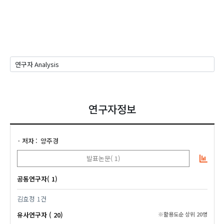
연구자정보
저자
양주경
발표논문( 1)
공동연구자( 1)
김효정
1건
유사연구자 ( 20)
※활용도순 상위 20명