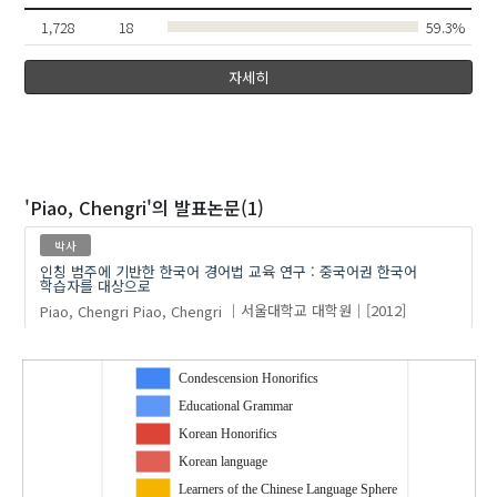
1,728
18
59.3%
자세히
'Piao, Chengri'
의 발표논문(1)
박사
인칭 범주에 기반한 한국어 경어법 교육 연구 : 중국어권 한국어
학습자를 대상으로
Piao, Chengri
Piao, Chengri
서울대학교 대학원
[2012]
Condescension Honorifics
Educational Grammar
Korean Honorifics
Korean language
Learners of the Chinese Language Sphere