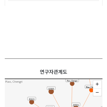
공동연구
연구자관계도
Piao, Chengri
Piao, Chengri
Piao, Chengri
김영란
종장지
윤혜숙