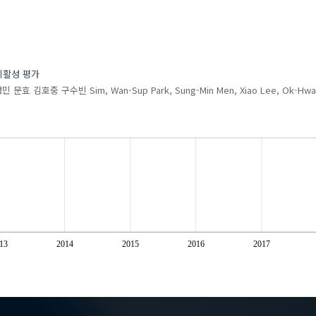
리활성 평가
성민
문효
김호중
구수빈
Sim, Wan-Sup
Park, Sung-Min
Men, Xiao
Lee, Ok-Hwa
13
2014
2015
2016
2017