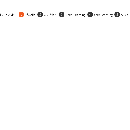
 연구 키워드 :
인공지능
자기효능감
Deep Learning
deep learning
딥 러닝
Lee, Ok-Hwan