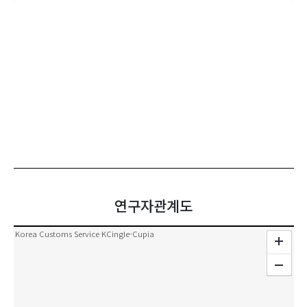
연구자관계도
Korea Customs Service KCingle-Cupia