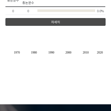
총논문수
총논문수
0
0
0.0%
자세히
1970
1980
1990
2000
2010
2020