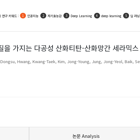
 연구 키워드 :
인공지능
자기효능감
Deep Learning
deep learning
딥 러닝
질을 가지는 다공성 산화티탄-산화망간 세라믹스
 Dongsu
Hwang, Kwang-Taek
Kim, Jong-Young
Jung, Jong-Yeol
Baik, S
논문 Analysis