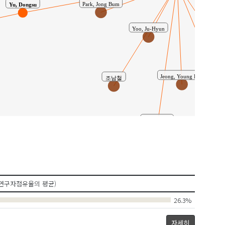
Park, Jong Bum
Yu, Dongsu
Yoo, Ju-Hyun
도정만
Jeong, Young Hun
조남철
Yun, Ji Sun
연구자점유율의 평균)
26.3%
자세히