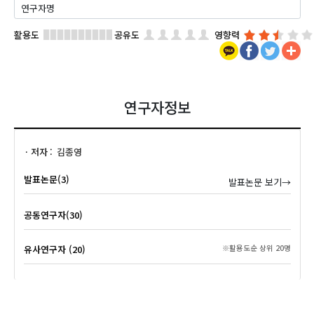
활용도
공유도
영향력
연구자정보
저자
김종영
발표논문(3)
발표논문 보기→
공동연구자(30)
유사연구자 (20)
※활용도순 상위 20명