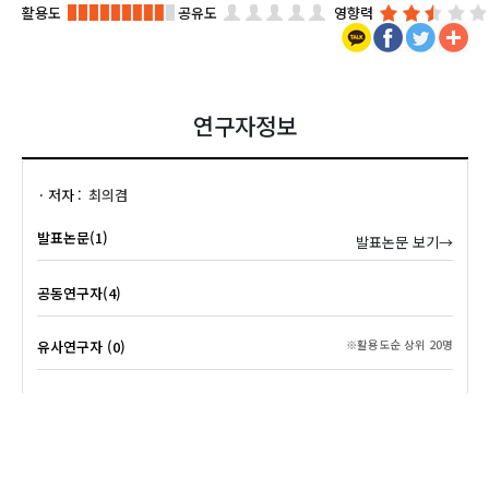
활용도
공유도
영향력
연구자정보
저자
최의겸
발표논문(1)
발표논문 보기→
공동연구자(4)
유사연구자 (0)
※활용도순 상위 20명