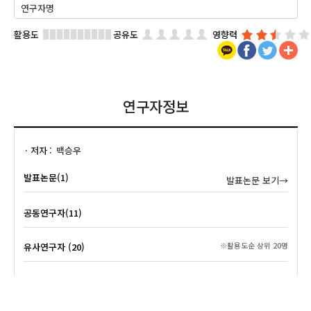
활용도
공유도
영향력
연구자정보
저자
백승우
발표논문(1)
발표논문 보기→
공동연구자(11)
유사연구자 (20)
※활용도순 상위 20명