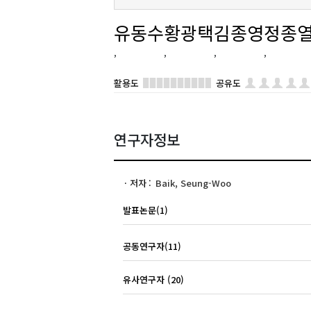
유동수
황광택
김종영
정종
활용도
공유도
연구자정보
저자
Baik, Seung-Woo
발표논문(1)
공동연구자(11)
유사연구자 (20)