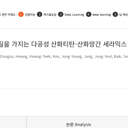
 연구 키워드 :
인공지능
자기효능감
Deep Learning
deep learning
딥 러닝
질을 가지는 다공성 산화티탄-산화망간 세라믹스
 Dongsu
Hwang, Kwang-Taek
Kim, Jong-Young
Jung, Jong-Yeol
Baik, S
논문 Analysis