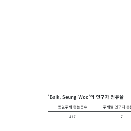
'Baik, Seung-Woo'의 연구자 점유율
동일주제 총논문수
주제별 연구자 총
417
7