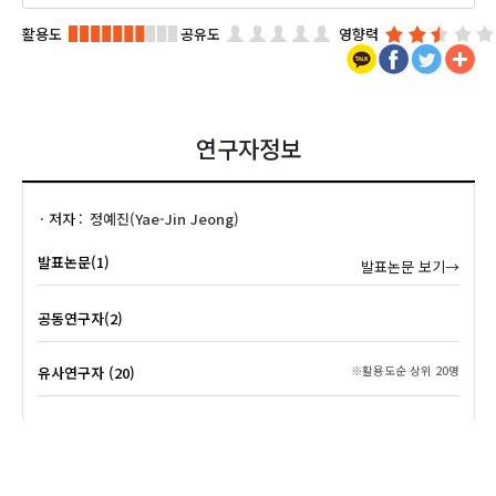
활용도
공유도
영향력
연구자정보
저자
정예진(Yae-Jin Jeong)
발표논문(1)
발표논문 보기→
공동연구자(2)
유사연구자 (20)
※활용도순 상위 20명