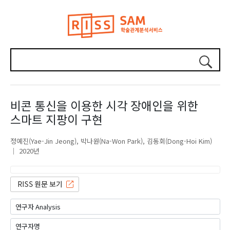
비콘 통신을 이용한 시각 장애인을 위한
스마트 지팡이 구현
정예진(Yae-Jin Jeong)
박나원(Na-Won Park)
김동회(Dong-Hoi Kim)
2020년