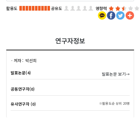
활용도
공유도
영향력
연구자정보
저자
박선희
발표논문(4)
발표논문 보기→
공동연구자(0)
유사연구자 (0)
※활용도순 상위 20명