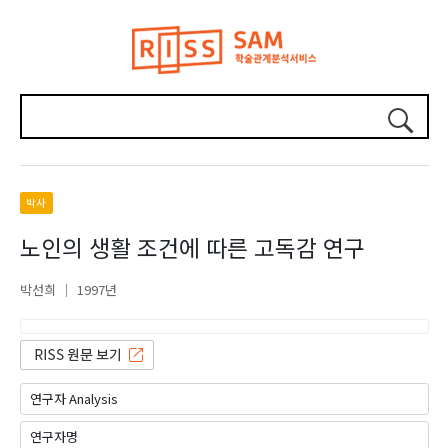
박사
노인의 생활 조건에 따른 고독감 연구
박선희
1997년