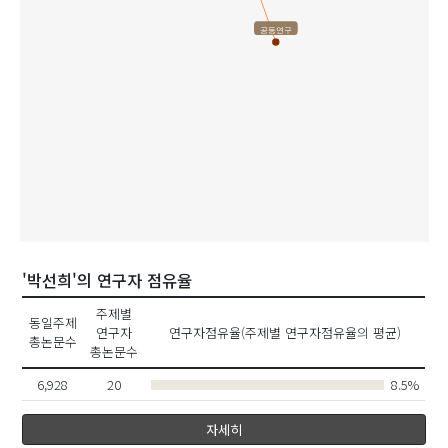
공동연구
'박선희'의 연구자 점유율
주제별
동일주제
연구자
연구자점유율(주제별 연구자점유율의 평균)
총논문수
총논문수
6,928
20
8.5%
자세히