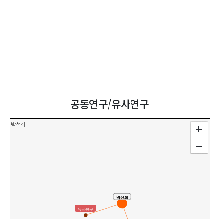
공동연구/유사연구
박선희
박선희
유사연구