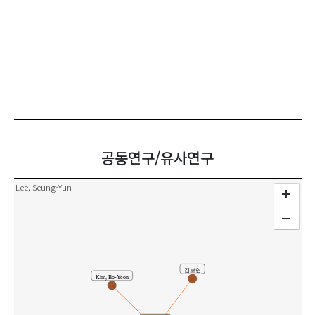
공동연구/유사연구
Lee, Seung-Yun
김보연
Kim, Bo-Yeon