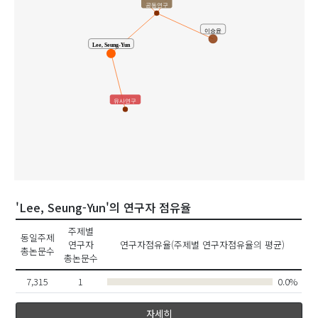
공동연구
이승윤
Lee, Seung-Yun
유사연구
'Lee, Seung-Yun'의 연구자 점유율
주제별
동일주제
연구자
연구자점유율(주제별 연구자점유율의 평균)
총논문수
총논문수
7,315
1
0.0%
자세히