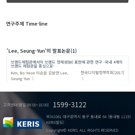
1970
1980
1990
2000
2010
2020
연구주제 Time-line
'Lee, Seung-Yun'
의 발표논문(1)
브랜드체험관에서의 브랜드 정체성(BI) 표현에 관한 연구 -국내 4개의
브랜드 체험관을 중심으로-
Kim, Bo-Yeon
이승윤
김보연
Lee,
한국디지털정책학회
[2017]
Seung-Yun
1599-3122
고객센터(평일:09:00~18:00)
우)41061 대구광역시 동구 동내로 64 (동내동 1119)
KERIS빌딩)
Copyright© KERIS. ALL RIGHTS RESERVED