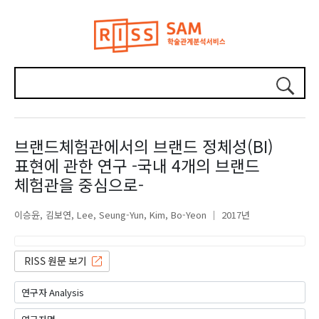
브랜드체험관에서의 브랜드 정체성(BI)
표현에 관한 연구 -국내 4개의 브랜드
체험관을 중심으로-
이승윤
김보연
Lee, Seung-Yun
Kim, Bo-Yeon
2017년