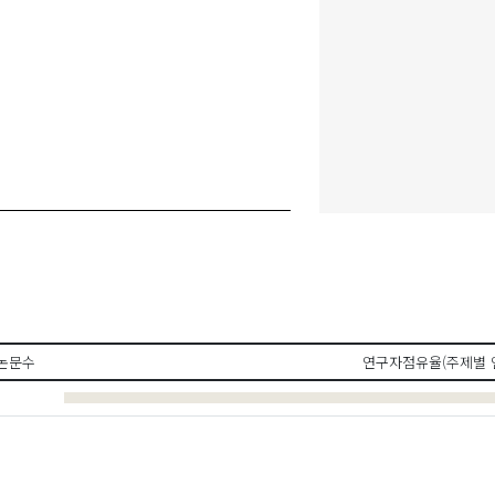
논문수
연구자점유율(주제별 