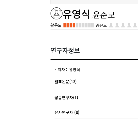
유영식
윤준모
활용도
공유도
연구자정보
저자
유영식
발표논문(13)
공동연구자(1)
유사연구자 (0)