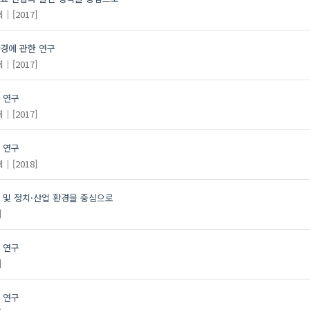
회
[2017]
환경에 관한 연구
회
[2017]
 연구
회
[2017]
 연구
회
[2018]
 및 정치·산업 환경을 중심으로
]
 연구
]
 연구