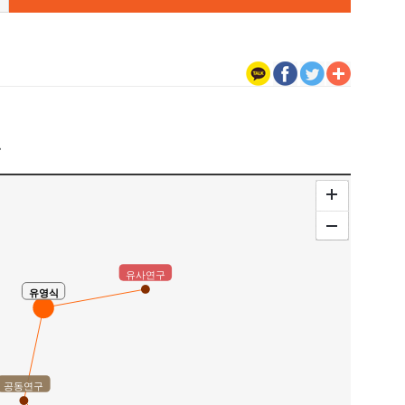
구
유사연구
유영식
공동연구