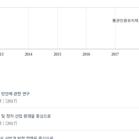
통관인증표지제
13
2014
2015
2016
2017
 방안에 관한 연구
회
[2017]
 및 정치·산업 환경을 중심으로
회
[2017]
주요 산업과 발전 정책을 중심으로