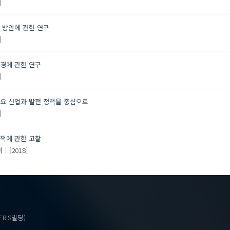
]
 방안에 관한 연구
]
환경에 관한 연구
]
주요 산업과 발전 정책을 중심으로
]
정책에 관한 고찰
회
[2018]
ERIS빌딩)