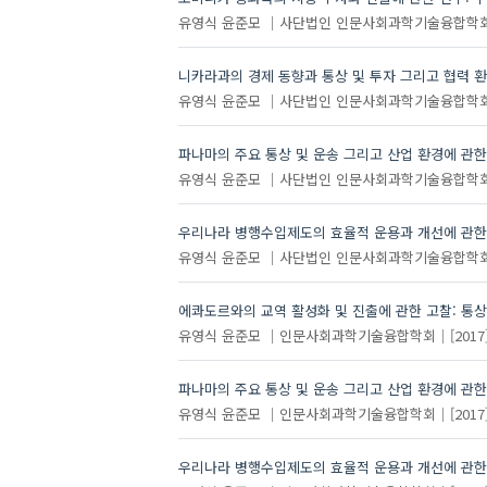
유영식
윤준모
사단법인 인문사회과학기술융합학
니카라과의 경제 동향과 통상 및 투자 그리고 협력 
유영식
윤준모
사단법인 인문사회과학기술융합학
파나마의 주요 통상 및 운송 그리고 산업 환경에 관한
유영식
윤준모
사단법인 인문사회과학기술융합학
우리나라 병행수입제도의 효율적 운용과 개선에 관한
유영식
윤준모
사단법인 인문사회과학기술융합학
에콰도르와의 교역 활성화 및 진출에 관한 고찰: 통상
유영식
윤준모
인문사회과학기술융합학회
[2017
파나마의 주요 통상 및 운송 그리고 산업 환경에 관한
유영식
윤준모
인문사회과학기술융합학회
[2017
우리나라 병행수입제도의 효율적 운용과 개선에 관한