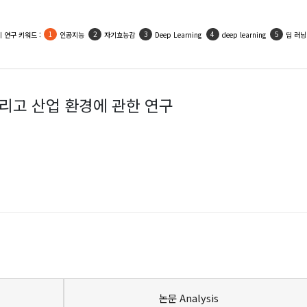
 연구 키워드 :
인공지능
자기효능감
Deep Learning
deep learning
딥 러닝
그리고 산업 환경에 관한 연구
논문 Analysis