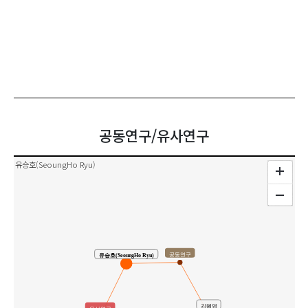
공동연구/유사연구
유승호(SeoungHo Ryu)
공동연구
유승호(SeoungHo Ryu)
김혜영