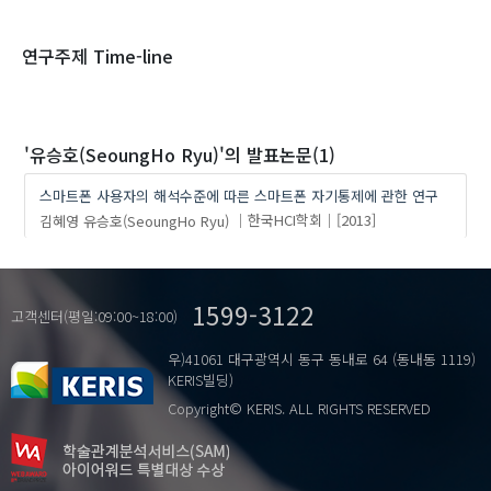
1970
1980
1990
2000
2010
2020
연구주제 Time-line
'유승호(SeoungHo Ryu)'
의 발표논문(1)
스마트폰 사용자의 해석수준에 따른 스마트폰 자기통제에 관한 연구
김혜영
유승호(SeoungHo Ryu)
한국HCI학회
[2013]
1599-3122
고객센터(평일:09:00~18:00)
우)41061 대구광역시 동구 동내로 64 (동내동 1119)
KERIS빌딩)
Copyright© KERIS. ALL RIGHTS RESERVED