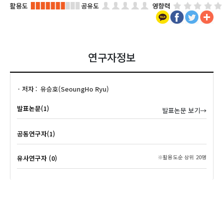
활용도
공유도
영향력
연구자정보
저자
유승호(SeoungHo Ryu)
발표논문(1)
발표논문 보기→
공동연구자(1)
유사연구자 (0)
※활용도순 상위 20명