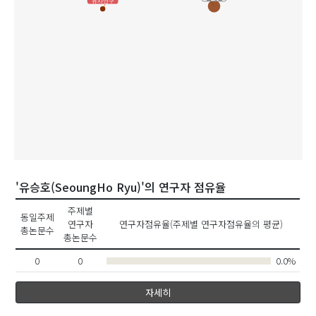
유사연구
'유승호(SeoungHo Ryu)'의 연구자 점유율
주제별
동일주제
연구자
연구자점유율(주제별 연구자점유율의 평균)
총논문수
총논문수
0
0
0.0%
자세히