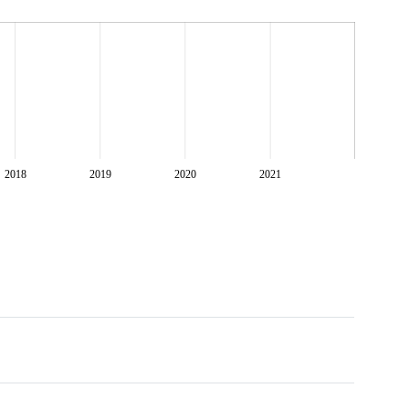
차정민(Jung-Min Cha)
2018
2019
2020
2021