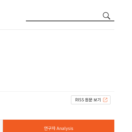
장덕현(Durk Hyun Chang)
연구자 Analysis