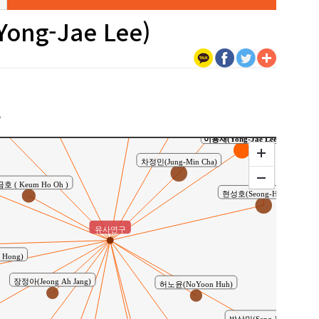
ong-Jae Lee)
공동연구
차정민(Jeong-Min Cha)
 Ko )
Chung, Jin Hyuk
김인범(In-Beom Kim)
구
이용재(Yong-Jae Lee)
차정민(Jung-Min Cha)
호 ( Keum Ho Oh )
현성호(Seong-Ho Hyun)
유사연구
 Hong)
장정아(Jeong Ah Jang)
허노윤(NoYoon Huh)