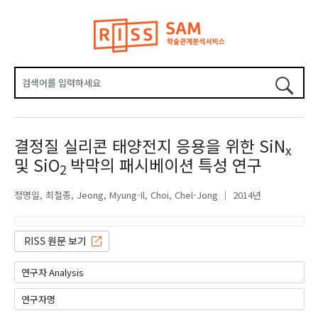
결정질 실리콘 태양전지 응용을 위한 SiN
x
및 SiO
박막의 패시베이션 특성 연구
2
정명일
최철종
Jeong, Myung-Il
Choi, Chel-Jong
2014년