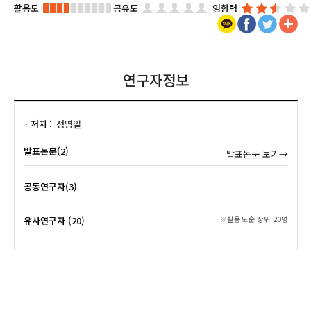
활용도
공유도
영향력
연구자정보
저자
정명일
발표논문(2)
발표논문 보기→
공동연구자(3)
유사연구자 (20)
※활용도순 상위 20명