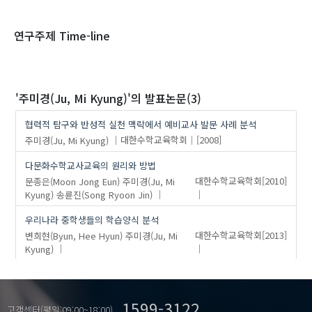
1970
1980
1990
2000
2010
2020
연구주제 Time-line
'주미경(Ju, Mi Kyung)'
의 발표논문(3)
협력적 탐구와 반성적 실천 맥락에서 예비교사 발문 사례 분석
주미경(Ju, Mi Kyung)
대한수학교육학회
[2008]
다문화수학교사교육의 원리와 방법
문종은(Moon Jong Eun)
주미경(Ju, Mi
대한수학교육학회
[2010]
Kyung)
송륜진(Song Ryoon Jin)
우리나라 중학생들의 학습양식 분석
변희현(Byun, Hee Hyun)
주미경(Ju, Mi
대한수학교육학회
[2013]
Kyung)
1599-3122
고객센터(평일:09:00~18:00)