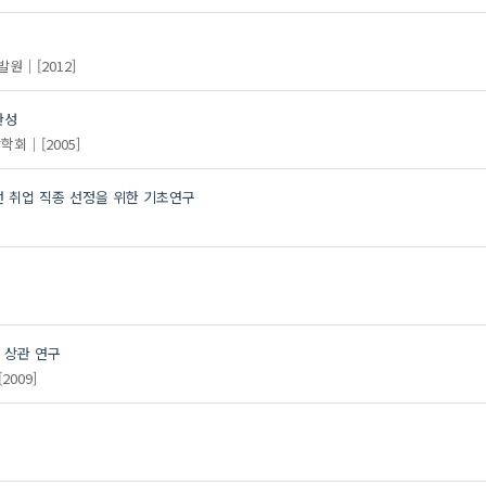
발원
[2012]
관성
활학회
[2005]
 취업 직종 선정을 위한 기초연구
 상관 연구
[2009]