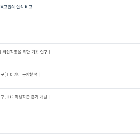
육교원의 인식 비교
 취업직종을 위한 기초 연구
(Ⅰ): 예비 문항분석
(Ⅱ) : 적성직군 준거 개발