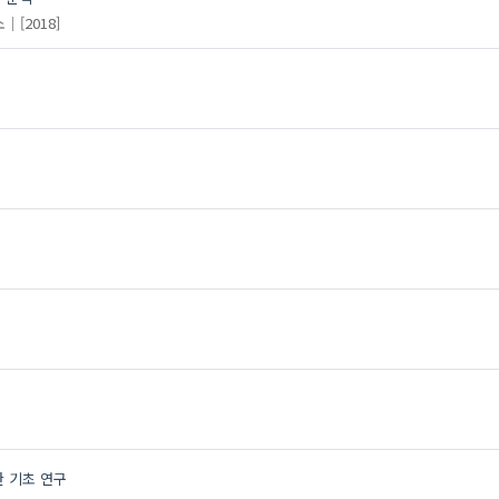
소
[2018]
 기초 연구