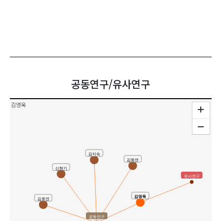
공동연구/유사연구
김영욱
김지숙
김동연
신현기
유사연구
김영욱
김호연
공동연구