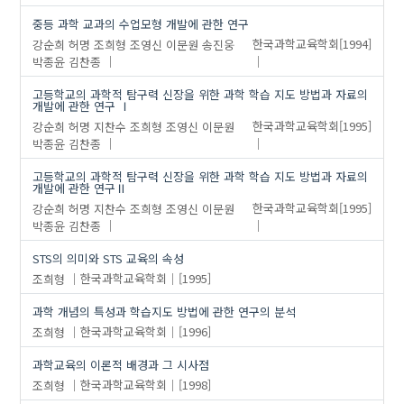
중등 과학 교과의 수업모형 개발에 관한 연구
강순희
허명
조희형
조영신
이문원
송진웅
한국과학교육학회
[1994]
박종윤
김찬종
고등학교의 과학적 탐구력 신장을 위한 과학 학습 지도 방법과 자료의
개발에 관한 연구 Ⅰ
강순희
허명
지찬수
조희형
조영신
이문원
한국과학교육학회
[1995]
박종윤
김찬종
고등학교의 과학적 탐구력 신장을 위한 과학 학습 지도 방법과 자료의
개발에 관한 연구Ⅱ
강순희
허명
지찬수
조희형
조영신
이문원
한국과학교육학회
[1995]
박종윤
김찬종
STS의 의미와 STS 교육의 속성
조희형
한국과학교육학회
[1995]
과학 개념의 특성과 학습지도 방법에 관한 연구의 분석
조희형
한국과학교육학회
[1996]
과학교육의 이론적 배경과 그 시사점
조희형
한국과학교육학회
[1998]