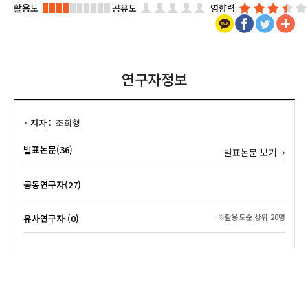
활용도
공유도
영향력
연구자정보
저자
조희형
발표논문(36)
발표논문 보기→
공동연구자(27)
유사연구자 (0)
※활용도순 상위 20명