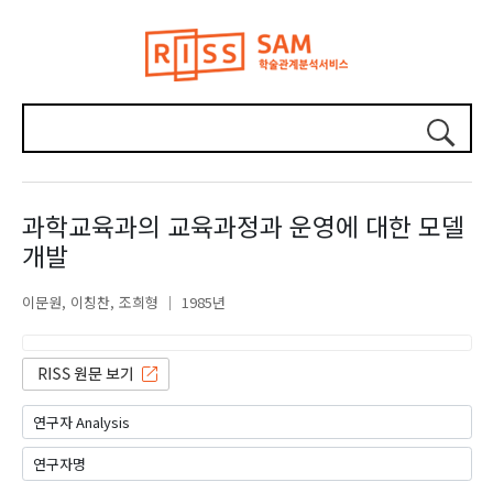
과학교육과의 교육과정과 운영에 대한 모델
개발
이문원
이칭찬
조희형
1985년