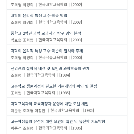
조희형
최경희
한국과학교육학회
[2002]
과학의 윤리적 특성 교수-학습 방법
조희형
최경희
한국과학교육학회
[2003]
중학교 2학년 과학 교과서의 탐구 영역 분석
박효순
조희형
한국과학교육학회
[2003]
과학의 윤리적 특성 교수-학습의 절차와 주제
조희형
최경희
한국생물교육학회
[2000]
선입관의 철학적 배경 및 오인과 과학학습의 관계
조희형
한국과학교육학회
[1984]
고등학교 생물과정에 필요한 기본개념의 확인 및 결정
조희형
한국과학교육학회
[1985]
과학교육과의 교육과정과 운영에 대한 모델 개발
이문원
조희형
이칭찬
한국과학교육학회
[1985]
고등학생들의 유전에 대한 오인의 확인 및 유전학 지도방향
박종석
조희형
한국과학교육학회
[1986]