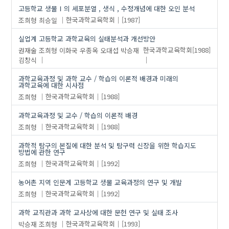
고등학교 생물Ⅰ의 세포분열 , 생식 , 수정개념에 대한 오인 분석
조희형
최승일
한국과학교육학회
[1987]
실업계 고등학교 과학교육의 실태분석과 개선방안
권재술
조희형
이화국
우종옥
오대섭
박승재
한국과학교육학회
[1988]
김창식
과학교육과정 및 과학 교수 / 학습의 이론적 배경과 미래의
과학교육에 대한 시사점
조희형
한국과학교육학회
[1988]
과학교육과정 및 교수 / 학습의 이론적 배경
조희형
한국과학교육학회
[1988]
과학적 탐구의 본질에 대한 분석 및 탐구력 신장을 위한 학습지도
방법에 관한 연구
조희형
한국과학교육학회
[1992]
농어촌 지역 인문계 고등학교 생물 교육과정의 연구 및 개발
조희형
한국과학교육학회
[1992]
과학 교직관과 과학 교사상에 대한 문헌 연구 및 실태 조사
박승재
조희형
한국과학교육학회
[1993]