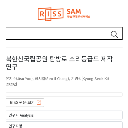
북한산국립공원 탐방로 소리등급도 제작
연구
유지수(Jisu Yoo)
장서일(Seo Il Chang)
기경석(Kyong Seok Ki)
2020년