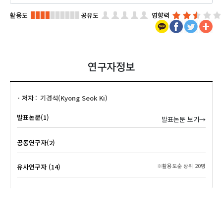
활용도
공유도
영향력
연구자정보
저자
기경석(Kyong Seok Ki)
발표논문(1)
발표논문 보기→
공동연구자(2)
유사연구자 (14)
※활용도순 상위 20명