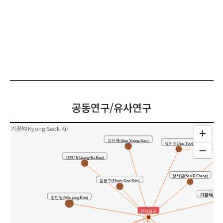
공동연구/유사연구
기경석(Kyong Seok Ki)
김신영(Shin Young Kim)
유지수(Jisu Yoo)
김창기(Chang-Ki Kim)
장서일(Seo Il Chang)
김현구(Hyun-Goo Kim)
기경석(Kyong 
김민정(Min jung Kim)
유사연구