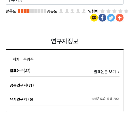
활용도
공유도
영향력
연구자정보
저자
주영주
발표논문(82)
발표논문 보기→
공동연구자(71)
유사연구자 (0)
※활용도순 상위 20명