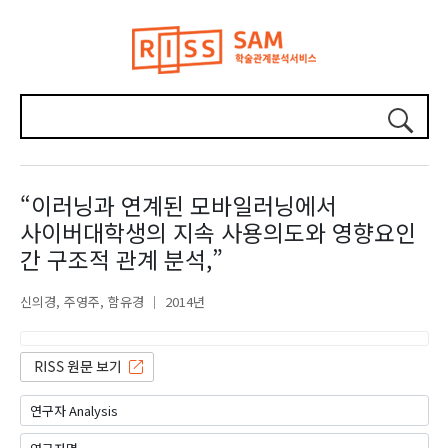
“이러닝과 연계된 모바일러닝에서
사이버대학생의 지속 사용의도와 영향요인
간 구조적 관계 분석,”
신의경
주영주
함유경
2014년