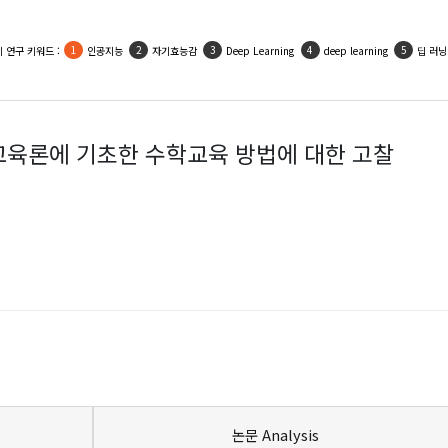
 연구 키워드 :
인공지능
자기효능감
Deep Learning
deep learning
딥 러닝
교육론에 기초한 수학교육 방법에 대한 고찰
논문 Analysis