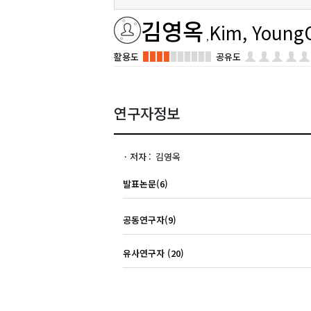
김영옥
Kim, Young
활용도
공유도
연구자정보
저자
김영옥
발표논문(6)
공동연구자(9)
유사연구자 (20)