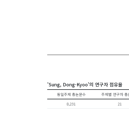
'Sung, Dong-Kyoo'의 연구자 점유율
동일주제 총논문수
주제별 연구자 총
8,231
21