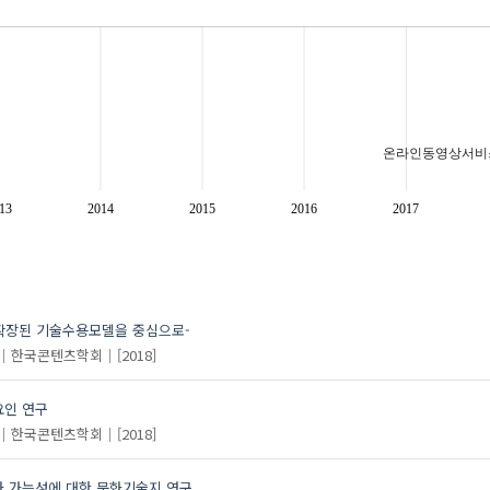
온라인동영상서비
13
2014
2015
2016
2017
확장된 기술수용 모
확장된 기술수용모델을 중심으로-
한국콘텐츠학회
[2018]
요인 연구
한국콘텐츠학회
[2018]
화 가능성에 대한 문화기술지 연구