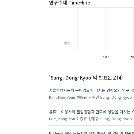
연구주제 Time-line
주제
2012
20
'Sung, Dong-Kyoo'
의 발표논문(4)
자율주행자동차 구매의도에 미치는 영향요인 연구 -
Kim, Hae-Youn
성동규
김해연
Sung, Dong-Kyoo
유튜브 이용자의 몰입경험과 만족에 영향을 미치는 
Lee, Kang-You
이강유
성동규
Sung, Dong-Kyoo
비정규직 청년 노동자의 전자 파놉티콘 경험과 세속