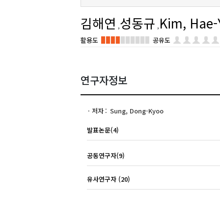
김해연
성동규
Kim, Hae-
활용도
공유도
연구자정보
저자
Sung, Dong-Kyoo
발표논문(4)
공동연구자(9)
유사연구자 (20)