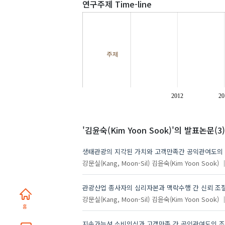
연구주제 Time-line
주제
2012
20
'김윤숙(Kim Yoon Sook)'
의 발표논문(3)
생태관광의 지각된 가치와 고객만족간 공익관여도의
강문실(Kang, Moon-Sil)
김윤숙(Kim Yoon Sook)
관광산업 종사자의 심리자본과 맥락수행 간 신뢰 조
강문실(Kang, Moon-Sil)
김윤숙(Kim Yoon Sook)
홈
지속가능성 소비의식과 고객만족 간 공익관여도의 