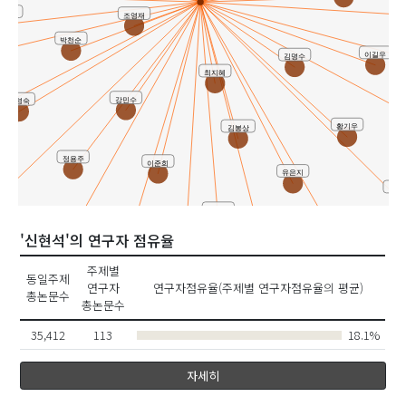
변수연
조영재
박천순
이길우
김명수
최지혜
강민수
박영숙
황기우
김봉상
정용주
이준희
유은지
준렬
유현
박균열
'신현석'의 연구자 점유율
노명순
윤인숙
정주영
주제별
이은구
동일주제
주휘정
연구자
연구자점유율(주제별 연구자점유율의 평균)
총논문수
총논문수
35,412
113
18.1%
자세히