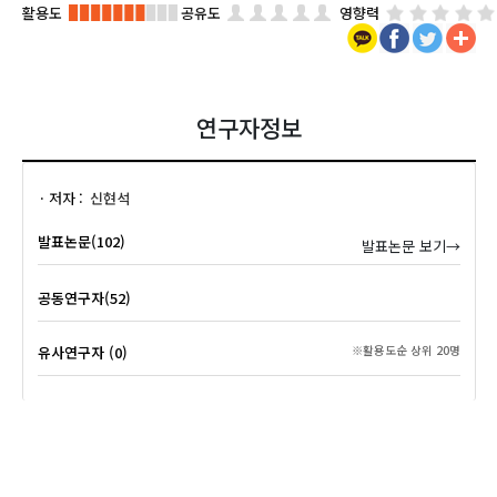
활용도
공유도
영향력
연구자정보
저자
신현석
발표논문(102)
발표논문 보기→
공동연구자(52)
유사연구자 (0)
※활용도순 상위 20명