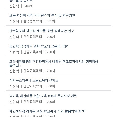
신현석
[2009]
교육 자율화 정책 거버넌스의 분석 및 혁신방안
신현석
한국정책학회
[2010]
단위학교의 책무성 제고를 위한 정책방안 연구
신현석
안암교육학회
[2002]
공교육 정상화를 위한 학교와 정부의 역할
신현석
안암교육학회
[2003]
교육개혁업무의 추진과정에서 나타난 학교조직에서의 행정행태
분석연구
신현석
안암교육학회
[2005]
대학구조개편과 고등교육의 질제고
신현석
안암교육학회
[2008]
공교육 내실화를 위한 교육공동체 운영모형 개발
신현석
안암교육학회
[2006]
학교책무성 강화를 위한 학교평가 결과 활용방안 탐색
신현석
안암교육학회
[2006]