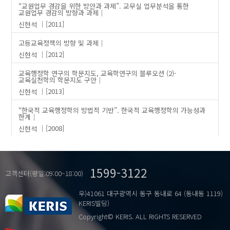
“교원업무 경감을 위한 방안과 과제”. 교무실 업무분석을 통한
교원업무 경감의 방향과 과제
신현석
[2011]
고등교육정책의 방향 및 과제
신현석
[2012]
교육행정학 연구의 학문지도, 교육학연구의 블루오션 (2)-
교육실천학의 학문지도 구안
신현석
[2013]
“한국적 교육행정학의 방법적 기반”. 한국적 교육행정학의 가능성과
한계
신현석
[2008]
1599-3122
고객센터(평일:09:00~18:00)
우)41061 대구광역시 동구 동내로 64 (동내동 1119)
KERIS빌딩)
Copyright© KERIS. ALL RIGHTS RESERVED