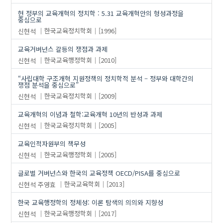
현 정부의 교육개혁의 정치학 : 5.31 교육개혁안의 형성과정을
중심으로
신현석
한국교육정치학회
[1996]
교육거버넌스 갈등의 쟁점과 과제
신현석
한국교육행정학회
[2010]
“사립대학 구조개혁 지원정책의 정치학적 분석 – 정부와 대학간의
쟁점 분석을 중심으로”
신현석
한국교육정치학회
[2009]
교육개혁의 이념과 철학:교육개혁 10년의 반성과 과제
신현석
한국교육정치학회
[2005]
교육인적자원부의 책무성
신현석
한국교육행정학회
[2005]
글로벌 거버넌스와 한국의 교육정책 OECD/PISA를 중심으로
신현석
주영효
한국교육학회
[2013]
한국 교육행정학의 정체성: 이론 탐색의 의의와 지향성
신현석
한국교육행정학회
[2017]