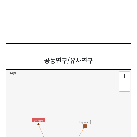
공동연구/유사연구
최유빈
유사연구
이수민