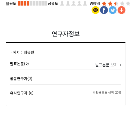
활용도
공유도
영향력
연구자정보
저자
최유빈
발표논문(2)
발표논문 보기→
공동연구자(2)
유사연구자 (0)
※활용도순 상위 20명