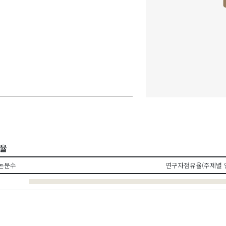
유율
논문수
연구자점유율(주제별 