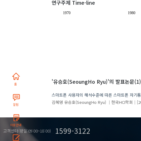
연구주제 Time-line
1970
1980
'유승호(SeoungHo Ryu)'
의 발표논문(1)
홈
스마트폰 사용자의 해석수준에 따른 스마트폰 자기통
김혜영
유승호(SeoungHo Ryu)
한국HCI학회
[2
알림
이용안내
1599-3122
고객센터(평일:09:00~18:00)