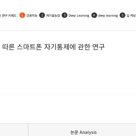
 연구 키워드 :
인공지능
자기효능감
Deep Learning
deep learning
딥 러닝
 따른 스마트폰 자기통제에 관한 연구
논문 Analysis