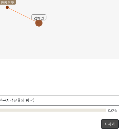
공동연구
김혜영
연구자점유율의 평균)
0.0%
자세히