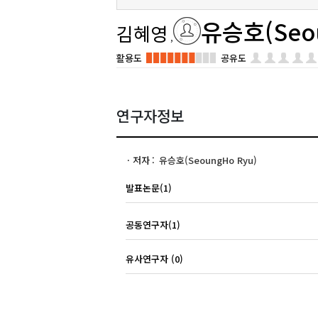
유승호(Seou
김혜영
활용도
공유도
연구자정보
저자
유승호(SeoungHo Ryu)
발표논문(1)
공동연구자(1)
유사연구자 (0)