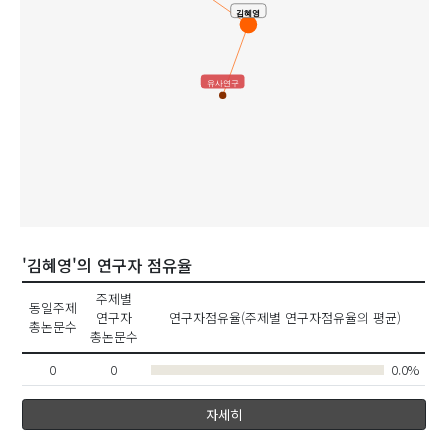
김혜영
유사연구
'김혜영'의 연구자 점유율
주제별
동일주제
연구자
연구자점유율(주제별 연구자점유율의 평균)
총논문수
총논문수
0
0
0.0%
자세히