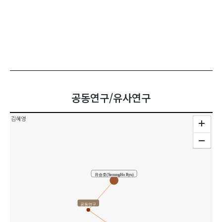
공동연구/유사연구
김혜영
유승호(SeoungHo Ryu)
공동연구