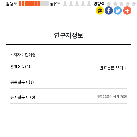
활용도
공유도
영향력
연구자정보
저자
김혜영
발표논문(1)
발표논문 보기→
공동연구자(1)
유사연구자 (0)
※활용도순 상위 20명