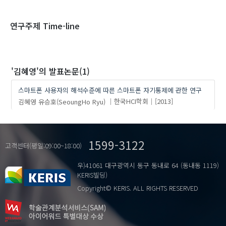
1970
1980
1990
2000
2010
2020
연구주제 Time-line
'김혜영'
의 발표논문(1)
스마트폰 사용자의 해석수준에 따른 스마트폰 자기통제에 관한 연구
김혜영
유승호(SeoungHo Ryu)
한국HCI학회
[2013]
1599-3122
고객센터(평일:09:00~18:00)
우)41061 대구광역시 동구 동내로 64 (동내동 1119)
KERIS빌딩)
Copyright© KERIS. ALL RIGHTS RESERVED