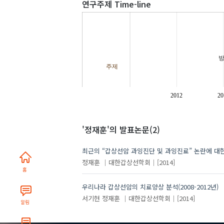
연구주제 Time-line
주제
2012
20
'정재훈'
의 발표논문(2)
최근의 “갑상선암 과잉진단 및 과잉진료” 논란에 대한
정재훈
대한갑상선학회
[2014]
홈
우리나라 갑상선암의 치료양상 분석(2008-2012년)
서기현
정재훈
대한갑상선학회
[2014]
알림