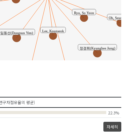
Ryu, So Yeon
Oh, Seung-Taek
Lee, Kounseok
임동선(Dongsun Yim)
정경희(Kyunghee Jung)
김미선(Kim, Mi Sun)
이명선(Yi, Myungsun)
연구자점유율의 평균)
22.3%
자세히