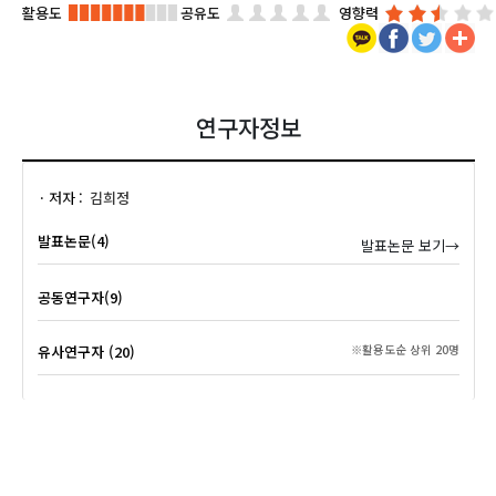
활용도
공유도
영향력
연구자정보
저자
김희정
발표논문(4)
발표논문 보기→
공동연구자(9)
유사연구자 (20)
※활용도순 상위 20명