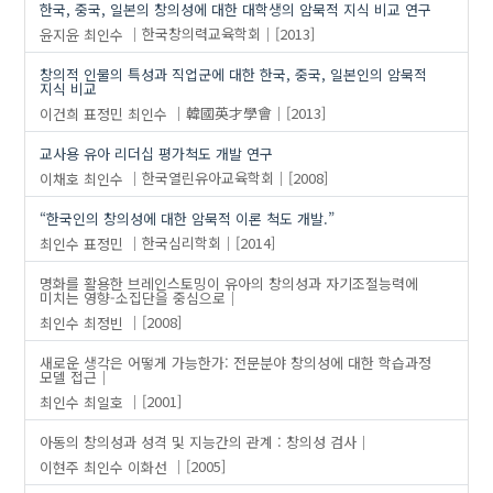
한국, 중국, 일본의 창의성에 대한 대학생의 암묵적 지식 비교 연구
윤지윤
최인수
한국창의력교육학회
[2013]
창의적 인물의 특성과 직업군에 대한 한국, 중국, 일본인의 암묵적
지식 비교
이건희
표정민
최인수
韓國英才學會
[2013]
교사용 유아 리더십 평가척도 개발 연구
이채호
최인수
한국열린유아교육학회
[2008]
“한국인의 창의성에 대한 암묵적 이론 척도 개발.”
최인수
표정민
한국심리학회
[2014]
명화를 활용한 브레인스토밍이 유아의 창의성과 자기조절능력에
미치는 영향-소집단을 중심으로
최인수
최정빈
[2008]
새로운 생각은 어떻게 가능한가: 전문분야 창의성에 대한 학습과정
모델 접근
최인수
최일호
[2001]
아동의 창의성과 성격 및 지능간의 관계 : 창의성 검사
이현주
최인수
이화선
[2005]