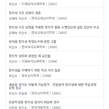
최인수
미래유아교육학회
[2001]
창의성 구조 모형의 검증
김혜숙
최인수
한국교육심리학회
[2002]
창의성 구조 모형을 적용한 창의적 활동 수행집단과 일반 집단의 비교
김혜숙
최인수
한국교육심리학회
[2003]
유아용 창의성 측정도구에 관한 고찰
최인수
한국유아교육학회
[2000]
창의적 성취와 관련된 제 요인들
최인수
미래유아교육학회
[1998]
창의성을 이해하기 위한 여섯 가지 질문
최인수
한국심리학회
[1998]
새로운 생각은 어떻게 가능한가 : 전문분야 창의성에 대한 학습과정
모형 접근
최인수
최일호
한국심리학회
[2001]
초등학생용 창의성 검사의 타당화 연구
이현주
최인수
한국아동학회
[2005]