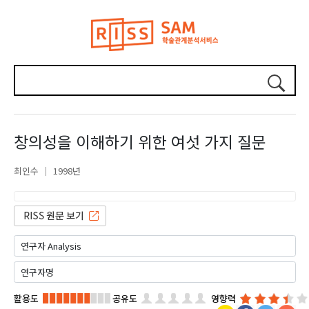
창의성을 이해하기 위한 여섯 가지 질문
최인수
1998년
활용도
공유도
영향력