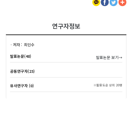
연구자정보
저자
최인수
발표논문(48)
발표논문 보기→
공동연구자(23)
유사연구자 (0)
※활용도순 상위 20명