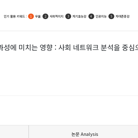
인기 활용 키워드 :
우울
사회적지지
자기효능감
인공지능
자아존중감
과성에 미치는 영향 : 사회 네트워크 분석을 중심
논문 Analysis