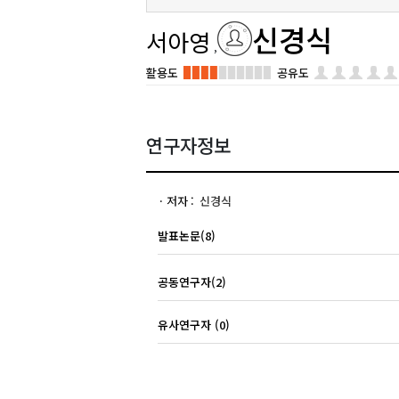
신경식
서아영
활용도
공유도
연구자정보
저자
신경식
발표논문(8)
공동연구자(2)
유사연구자 (0)