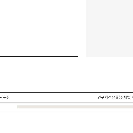
논문수
연구자점유율(주제별 