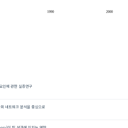
1990
2000
공요인에 관한 실증연구
 사회 네트워크 분석을 중심으로
emory)이 팀 성과에 미치는 영향