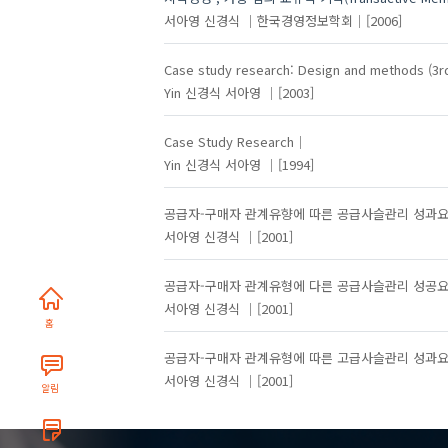
서아영
신경식
한국경영정보학회
[2006]
Case study research: Design and methods (3rd
Yin
신경식
서아영
[2003]
Case Study Research
Yin
신경식
서아영
[1994]
공급자-구매자 관계유향에 따른 공급사슬관리 성과요
서아영
신경식
[2001]
공급자-구매자 관계유형에 다른 공급사슬관리 성공요
서아영
신경식
[2001]
홈
공급자-구매자 관계유형에 따른 고급사슬관리 성과요
서아영
신경식
[2001]
알림