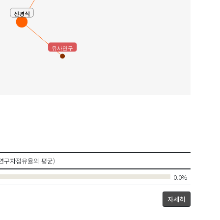
신경식
유사연구
연구자점유율의 평균)
0.0%
자세히