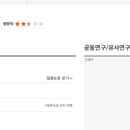
영향력
공동연구/유사연
신경식
발표논문 보기→
※활용도순 상위 20명