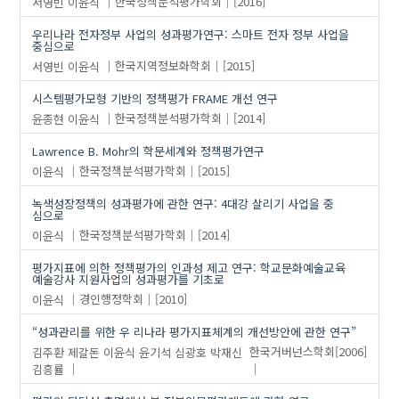
서영빈
이윤식
한국정책분석평가학회
[2016]
우리나라 전자정부 사업의 성과평가연구: 스마트 전자 정부 사업을
중심으로
서영빈
이윤식
한국지역정보화학회
[2015]
시스템평가모형 기반의 정책평가 FRAME 개선 연구
윤종현
이윤식
한국정책분석평가학회
[2014]
Lawrence B. Mohr의 학문세계와 정책평가연구
이윤식
한국정책분석평가학회
[2015]
녹색성장정책의 성과평가에 관한 연구: 4대강 살리기 사업을 중
심으로
이윤식
한국정책분석평가학회
[2014]
평가지표에 의한 정책평가의 인과성 제고 연구: 학교문화예술교육
예술강사 지원사업의 성과평가를 기초로
이윤식
경인행정학회
[2010]
“성과관리를 위한 우 리나라 평가지표체계의 개선방안에 관한 연구”
김주환
제갈돈
이윤식
윤기석
심광호
박재신
한국거버넌스학회
[2006]
김흥률