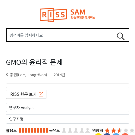
GMO의 윤리적 문제
이종원(Lee, Jong-Won)
2014년
활용도
공유도
영향력