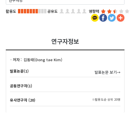
활용도
공유도
영향력
연구자정보
저자
김동태(Dong tae Kim)
발표논문(1)
발표논문 보기→
공동연구자(1)
유사연구자 (20)
※활용도순 상위 20명