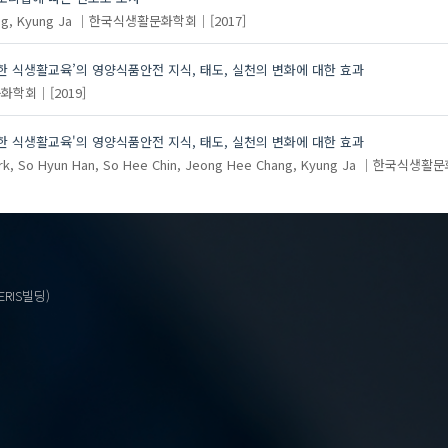
g, Kyung Ja
한국식생활문화학회
[2017]
한 식생활교육’의 영양식품안전 지식, 태도, 실천의 변화에 대한 효과
문화학회
[2019]
한 식생활교육'의 영양식품안전 지식, 태도, 실천의 변화에 대한 효과
rk, So Hyun
Han, So Hee
Chin, Jeong Hee
Chang, Kyung Ja
한국식생활문
ERIS빌딩)