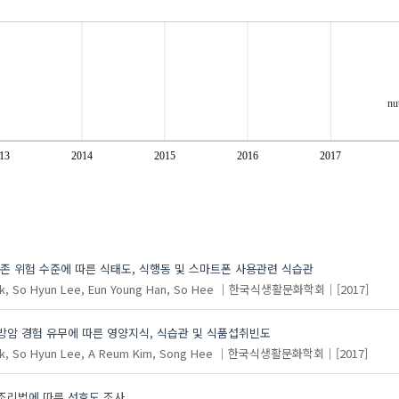
nu
13
2014
2015
2016
2017
 위험 수준에 따른 식태도, 식행동 및 스마트폰 사용관련 식습관
k, So Hyun
Lee, Eun Young
Han, So Hee
한국식생활문화학회
[2017]
방암 경험 유무에 따른 영양지식, 식습관 및 식품섭취빈도
k, So Hyun
Lee, A Reum
Kim, Song Hee
한국식생활문화학회
[2017]
조리법에 따른 선호도 조사