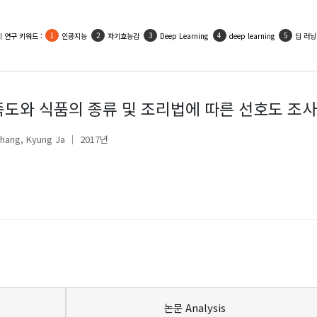
 연구 키워드 :
인공지능
자기효능감
Deep Learning
deep learning
딥 러닝
도와 식품의 종류 및 조리법에 따른 선호도 조사
hang, Kyung Ja
2017년
장연수
논문 Analysis
정선영