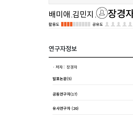
장경
배미애
김민지
활용도
공유도
연구자정보
저자
장경자
발표논문(5)
공동연구자(17)
유사연구자 (20)