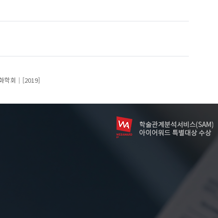
화학회
[2019]