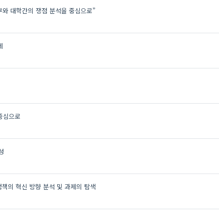
부와 대학간의 쟁점 분석을 중심으로”
제
 중심으로
성
책의 혁신 방향 분석 및 과제의 탐색