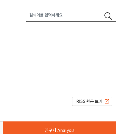
박균열
연구자 Analysis