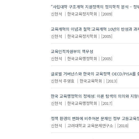
“사립대학 구조개혁 지원정책의 정치학적 분석 – 정
신현석
한국교육정치학회
[2009]
교육개혁의 이념과 철학:교육개혁 10년의 반성과 과
신현석
한국교육정치학회
[2005]
교육인적자원부의 책무성
신현석
한국교육행정학회
[2005]
글로벌 거버넌스와 한국의 교육정책 OECD/PISA를
신현석
주영효
한국교육학회
[2013]
한국 교육행정학의 정체성: 이론 탐색의 의의와 지향
신현석
한국교육행정학회
[2017]
정책 환경의 변화에 비추어본 문재인 정부 고등교육정
신현석
고려대학교 교육문제연구소
[2018]