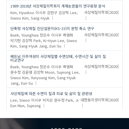
1989-2018년 사상체질의학회지 게재논문들의 연구동향 분석
Kim, Hyunkoo
이시우
김현구
김상혁
Lee,
사상체질의학회
[2020]
Siwoo
Kim, Sang-Hyuk
단축형 사상체질 진단설문지(KS-15)의 문항 축소 연구
Baek, Younghwa
장은수
이시우
백영화
사상체질의학회
[2020]
박기현
김상혁
Park, Ki-Hyun
Lee, Siwoo
Kim, Sang-Hyuk
Jang, Eun-Su
베트남 이주여성의 사상체질별 수면상태, 수면시간 및 삶의 질
비교연구
Baek, Younghwa
장은수
이시우
백영화
사상체질의학회
[2020]
문수정
김윤영
김상혁
Moon, Sujeong
Lee,
Siwoo
Kim, Yunyoung
Kim, Sang-Hyuk
Jang, Eun-Su
사상체질에 따른 수면의 질과 피로 및 삶의 질 관련성
Lee, Siwoo
이시우
박지은
문수정
Park, Ji-
대한동의생리학회
[2020]
Eun
Mun, Sujeong