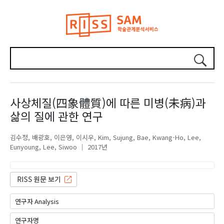
사상체질(四象體質)에 따른 미병(未病)과
삶의 질에 관한 연구
김수정
배광호
이은영
이시우
Kim, Sujung
Bae, Kwang-Ho
Lee,
Eunyoung
Lee, Siwoo
2017년