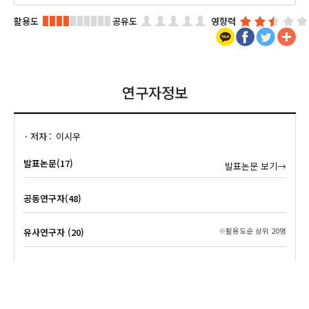
활용도
공유도
영향력
연구자정보
저자
이시우
발표논문(17)
발표논문 보기→
공동연구자(48)
유사연구자 (20)
※활용도순 상위 20명