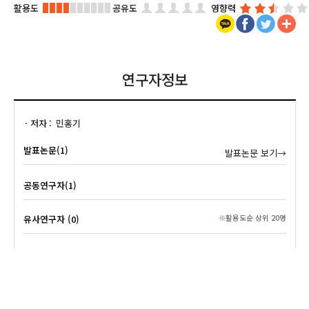
활용도
공유도
영향력
연구자정보
저자
민홍기
발표논문(1)
발표논문 보기→
공동연구자(1)
유사연구자 (0)
※활용도순 상위 20명