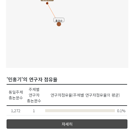
홍경순
'민홍기'의 연구자 점유율
주제별
동일주제
연구자
연구자점유율(주제별 연구자점유율의 평균)
총논문수
총논문수
1,272
1
0.1%
자세히