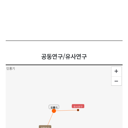
공동연구/유사연구
민홍기
유사연구
민홍기
공동연구