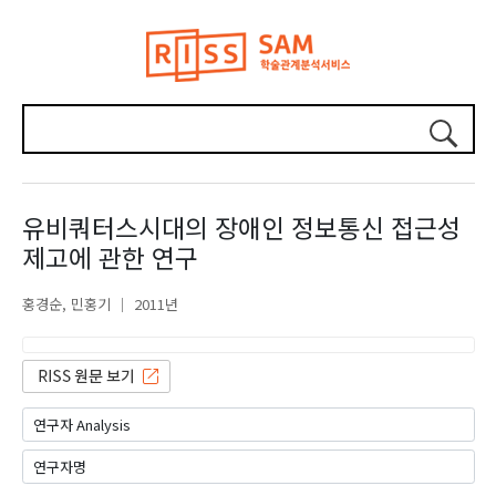
유비쿼터스시대의 장애인 정보통신 접근성
제고에 관한 연구
홍경순
민홍기
2011년