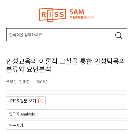
인성교육의 이론적 고찰을 통한 인성덕목의
분류와 요인분석
류청산
진홍섭
2003년