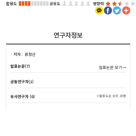
활용도
공유도
영향력
연구자정보
저자
류청산
발표논문(7)
발표논문 보기→
공동연구자(1)
유사연구자 (0)
※활용도순 상위 20명