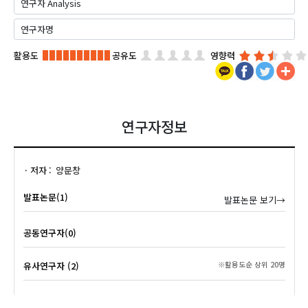
활용도
공유도
영향력
연구자정보
저자
양문창
발표논문(1)
발표논문 보기→
공동연구자(0)
유사연구자 (2)
※활용도순 상위 20명