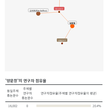
유사연구
김애화(Kim AeHwa)
양문창
공동연구
'양문창'의 연구자 점유율
주제별
동일주제
연구자
연구자점유율(주제별 연구자점유율의 평균)
총논문수
총논문수
16,002
8
20.4%