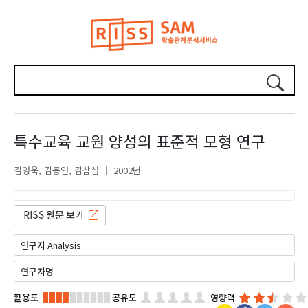
특수교육 교원 양성의 표준적 모형 연구
김영욱
김동연
김삼섭
2002년
활용도
공유도
영향력