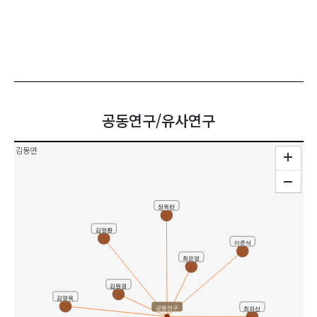
공동연구/유사연구
김동연
정옥란
김영환
이준석
최은영
김원경
김영욱
공동연구
최외선