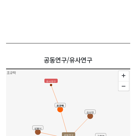
공동연구/유사연구
조규락
유사연구
조규락
김선연
성봉식
공동연구