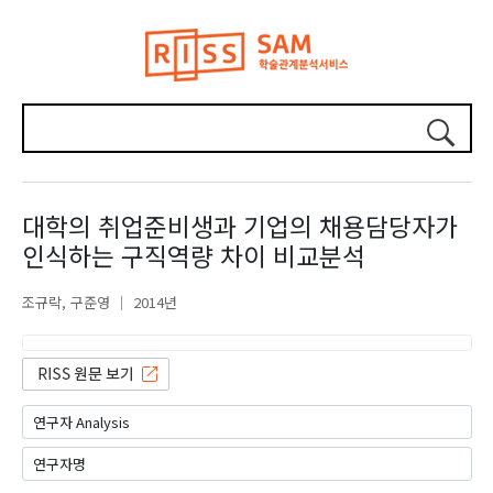
대학의 취업준비생과 기업의 채용담당자가
인식하는 구직역량 차이 비교분석
조규락
구준영
2014년