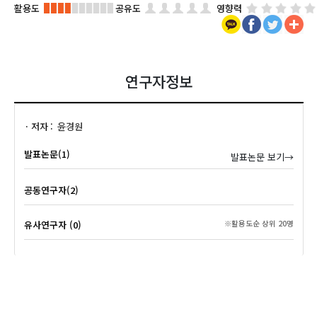
활용도
공유도
영향력
연구자정보
저자
윤경원
발표논문(1)
발표논문 보기→
공동연구자(2)
유사연구자 (0)
※활용도순 상위 20명