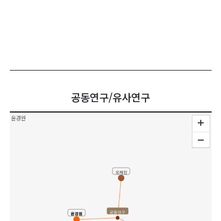
공동연구/유사연구
윤경원
오재인
공동연구
윤경원