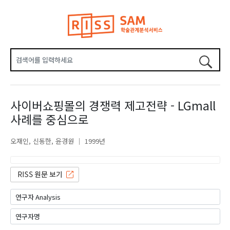
사이버쇼핑몰의 경쟁력 제고전략 - LGmall
사례를 중심으로
오재인
신동한
윤경원
1999년