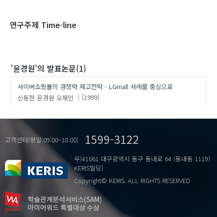
1970
1980
1990
2000
2010
2020
연구주제 Time-line
'윤경원'
의 발표논문(1)
사이버쇼핑몰의 경쟁력 제고전략 - LGmall 사례를 중심으로
신동한
윤경원
오재인
[1999]
1599-3122
고객센터(평일:09:00~18:00)
우)41061 대구광역시 동구 동내로 64 (동내동 1119)
KERIS빌딩)
Copyright© KERIS. ALL RIGHTS RESERVED