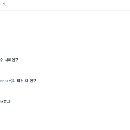
015]
복수 사례연구
onnaire)의 타당 화 연구
작용효과