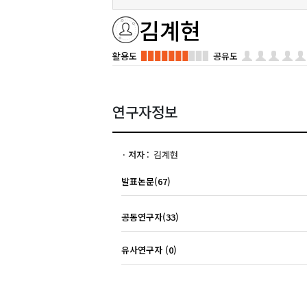
김계현
활용도
공유도
연구자정보
저자
김계현
발표논문(67)
공동연구자(33)
유사연구자 (0)