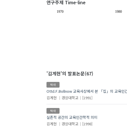
연구주제 Time-line
1970
1980
'김계현'
의 발표논문(67)
박사
Ottd.F.Bollnow 교육사상에서 본 「집」의 교육
김계현
경상대학교
[1991]
박사
실존적 공간의 교육인간학적 의미
김계현
경상대학교
[1998]