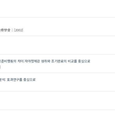
治療學會
[2002]
로준비행동의 차이:자아정체감 성취와 조기완료의 비교를 중심으로
]
 분석: 효과연구를 중심으로