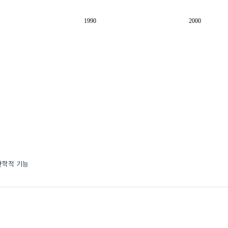
1990
2000
인간학적 기능