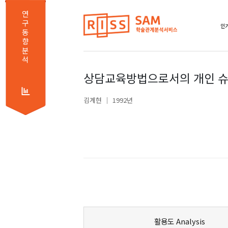
연
구
동
향
분
석
상담교육방법으로서의 개인 슈
김계현
1992년
활용도 Analysis