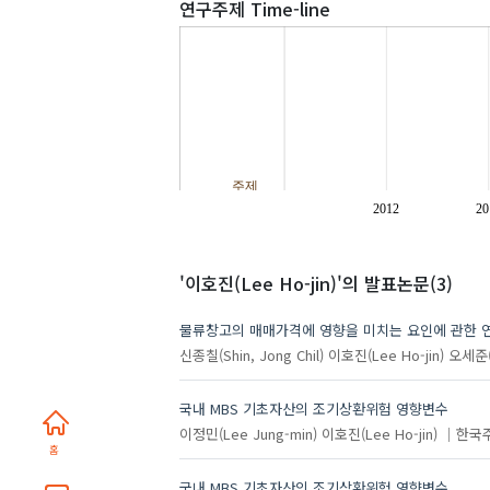
연구주제 Time-line
주제
2012
20
'이호진(Lee Ho-jin)'
의 발표논문(3)
물류창고의 매매가격에 영향을 미치는 요인에 관한 
신종칠(Shin, Jong Chil)
이호진(Lee Ho-jin)
오세준(O
국내 MBS 기초자산의 조기상환위험 영향변수
이정민(Lee Jung-min)
이호진(Lee Ho-jin)
한국
홈
국내 MBS 기초자산의 조기상환위험 영향변수