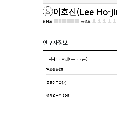
이호진(Lee Ho-ji
활용도
공유도
연구자정보
저자
이호진(Lee Ho-jin)
발표논문(3)
공동연구자(3)
유사연구자 (20)